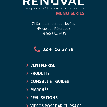
ZI Saint Lambert des levées
49 rue des Pâtureaux
49400 SAUMUR
02 41 52 27 78
L’ENTREPRISE
PRODUITS
CONSEILS ET GUIDES
MARCHÉS
RÉALISATIONS
VIDÉOS POSE PAR CLIPSAGE