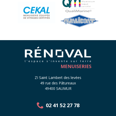
ZI Saint Lambert des levées
49 rue des Pâtureaux
49400 SAUMUR
02 41 52 27 78