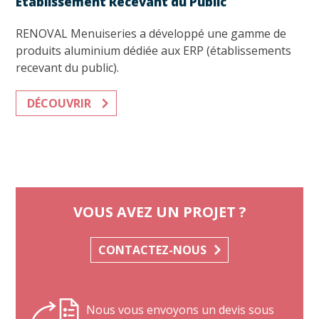
Etablissement Recevant du Public
RENOVAL Menuiseries a développé une gamme de
produits aluminium dédiée aux ERP (établissements
recevant du public).
DÉCOUVRIR
VOUS AVEZ UN PROJET ?
CONTACTEZ-NOUS
Nous vous envoyons un devis sous