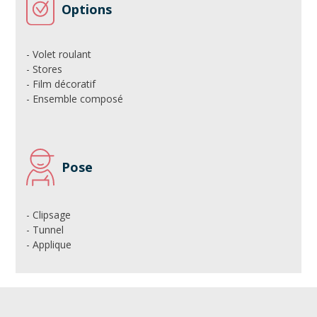
Options
- Volet roulant
- Stores
- Film décoratif
- Ensemble composé
Pose
- Clipsage
- Tunnel
- Applique