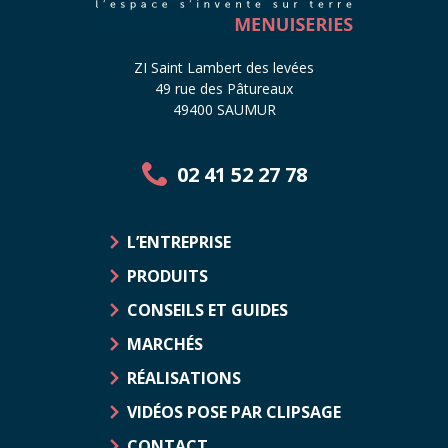
ZI Saint Lambert des levées
49 rue des Pâtureaux
49400 SAUMUR
02 41 52 27 78
L’ENTREPRISE
PRODUITS
CONSEILS ET GUIDES
MARCHÉS
RÉALISATIONS
VIDÉOS POSE PAR CLIPSAGE
CONTACT