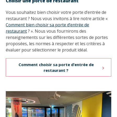
Choisir une porte de restaurant
Vous souhaitez bien choisir votre porte d’entrée de
restaurant ? Nous vous invitons à lire notre article «
Comment bien choisir sa porte d’entrée de
restaurant
? ». Nous vous fournirons des
renseignements sur les différentes sortes de portes
proposées, les normes à respecter et les critères à
évaluer pour sélectionner le produit idéal.
Comment choisir sa porte d’entrée de
restaurant ?