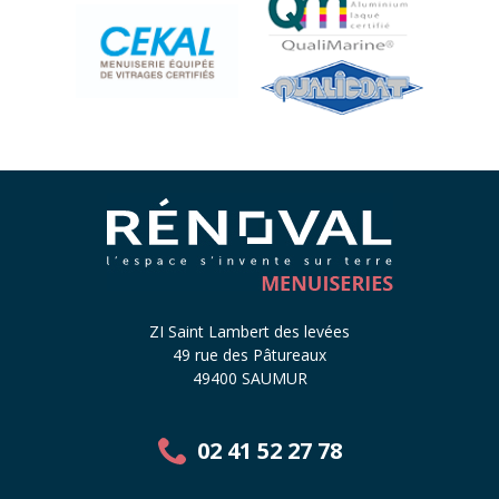
ZI Saint Lambert des levées
49 rue des Pâtureaux
49400 SAUMUR
02 41 52 27 78