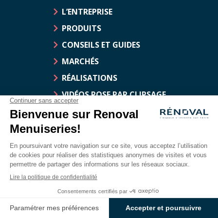
L’ENTREPRISE
PRODUITS
CONSEILS ET GUIDES
MARCHÉS
RÉALISATIONS
VIDÉOS POSE PAR CLIPSAGE
CONTACT
DOCUMENTATION
© Rénoval Menuiseries
Mentions légales
Traitement des données personnelles
Déclaration d’accessibilité
Plan du site