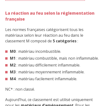
La réaction
au feu selon la réglementation
française
Les normes françaises catégorisent tous les
matériaux selon leur réaction au feu dans le
classement M composé de
5 catégories
:
M0
: matériau incombustible.
M1
: matériau combustible, mais non inflammable.
M2
: matériau difficilement inflammable.
M3
: matériau moyennement inflammable.
M4
: matériau facilement inflammable.
NC* : non classé.
Aujourd’hui, ce classement est utilisé uniquement
pour les
matériaux d’aménagement
. Pour les