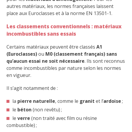
autres matériaux, les normes françaises laissent
place aux Euroclasses et à la norme EN 13501-1.
Les classements conventionnels : matériaux
incombustibles sans essais
Certains matériaux peuvent être classés
A1
(Euroclasses)
ou
M0 (classement français) sans
qu’aucun essai ne soit nécessaire
. Ils sont reconnus
comme incombustibles par nature selon les normes
en vigueur.
Il s’agit notamment de :
la
pierre naturelle
, comme le
granit
et l’
ardoise
;
le
béton
(non revêtu) ;
le
verre
(non traité avec film ou résine
combustible) ;