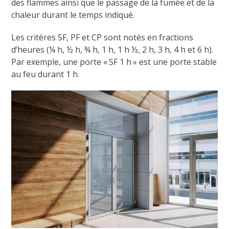
des flammes ainsi que le passage de la fumée et de la
chaleur durant le temps indiqué.
Les critères SF, PF et CP sont notés en fractions
d’heures (¼ h, ½ h, ¾ h, 1 h, 1 h ½, 2 h, 3 h, 4 h et 6 h).
Par exemple, une porte « SF 1 h » est une porte stable
au feu durant 1 h.