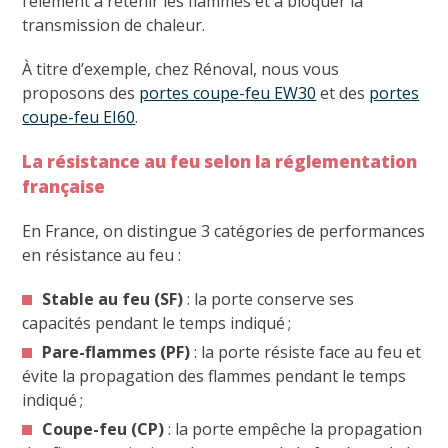
l’élément à retenir les flammes et à bloquer la
transmission de chaleur.
À titre d’exemple, chez Rénoval, nous vous
proposons des
portes coupe-feu EW30
et des
portes
coupe-feu EI60
.
La résistance au feu selon la réglementation
française
En France, on distingue 3 catégories de performances
en résistance au feu :
Stable au feu (SF)
: la porte conserve ses
capacités pendant le temps indiqué ;
Pare-flammes (PF)
: la porte résiste face au feu et
évite la propagation des flammes pendant le temps
indiqué ;
Coupe-feu (CP)
: la porte empêche la propagation