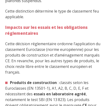
plafonds suspendus.
Cette distinction détermine le type de classement feu
applicable.
Impacts sur les essais et les obligations
réglementaires
Cette décision réglementaire ordonne l’application du
classement Euroclasse (norme européenne) pour les
produits de construction et d’aménagement marqués
CE. En revanche, pour les autres types de produits, le
choix reste libre entre le classement européen et
français.
Produits de construction
: classés selon les
Euroclasses (EN 13501-1), A1, A2, B, C, D, E, F et
nécessitent des
essais en laboratoire agréé
,
notamment le test SBI (EN 13 823). Les produits
doivent obligatoirement avoir le marquage
CE
pour