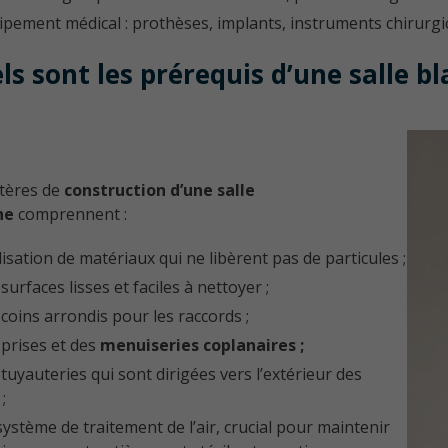
ipement médical : prothèses, implants, instruments chirurg
ls sont les prérequis d’une salle b
itères de
construction d’une salle
he
comprennent :
ilisation de matériaux qui ne libèrent pas de particules ;
surfaces lisses et faciles à nettoyer ;
 coins arrondis pour les raccords ;
 prises et des
menuiseries coplanaires ;
 tuyauteries qui sont dirigées vers l’extérieur des
;
système de traitement de l’air, crucial pour maintenir