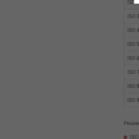
ISO 
ISO 
ISO 
ISO 
ISO 
ISO 
ISO 
ISO 
Peuven
ISO