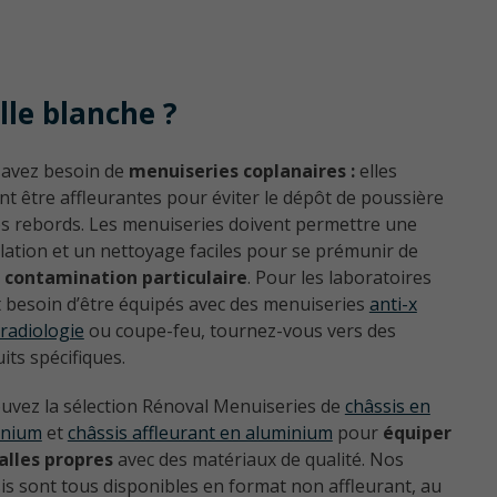
lle blanche ?
 avez besoin de
menuiseries coplanaires :
elles
nt être affleurantes pour éviter le dépôt de poussière
es rebords. Les menuiseries doivent permettre une
llation et un nettoyage faciles pour se prémunir de
e
contamination particulaire
. Pour les laboratoires
 besoin d’être équipés avec des menuiseries
anti-x
radiologie
ou coupe-feu, tournez-vous vers des
its spécifiques.
uvez la sélection Rénoval Menuiseries de
châssis en
inium
et
châssis affleurant en aluminium
pour
équiper
alles propres
avec des matériaux de qualité. Nos
is sont tous disponibles en format non affleurant, au