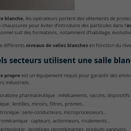
le blanche
, les opérateurs portent des vêtements de protec
-chaussures pour éviter d’introduire des particules dans l’
e
sonnel suit des formations, notamment d’habillage, évolutives 
te différents
niveaux de salles blanches
en fonction du nive
ls secteurs utilisent une salle blan
le propre
est un équipement requis pour garantir des envir
rs industriels.
oratoire pharmaceutique : médicaments, vaccins, dispositif
que : lentilles, miroirs, filtres, prismes…
ctronique : semi-conducteurs, microprocesseurs…
romécanique : capteurs, actionneurs, roulements…
technologie : protéines recombinantes, produits sanguins…