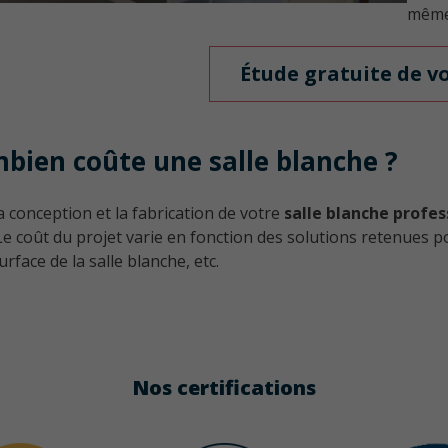
même 
Étude gratuite de v
bien coûte une salle blanche ?
a conception et la fabrication de votre
salle blanche profes
Le coût du projet varie en fonction des solutions retenues po
urface de la salle blanche, etc.
Nos certifications