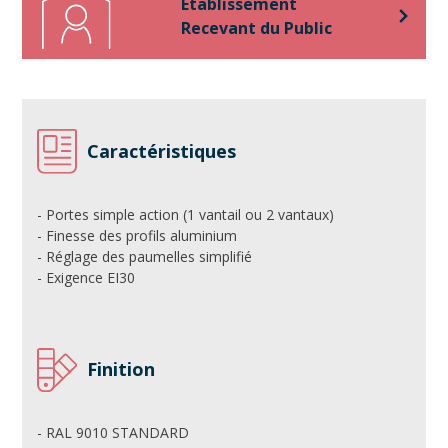
Etablissement
Recevant du Public
Caractéristiques
- Portes simple action (1 vantail ou 2 vantaux)
- Finesse des profils aluminium
- Réglage des paumelles simplifié
- Exigence EI30
Finition
- RAL 9010 STANDARD