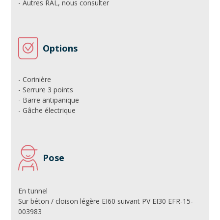
- Autres RAL, nous consulter
Options
- Corinière
- Serrure 3 points
- Barre antipanique
- Gâche électrique
Pose
En tunnel
Sur béton / cloison légère EI60 suivant PV EI30 EFR-15-
003983