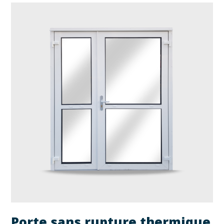
Porte sans rupture thermique