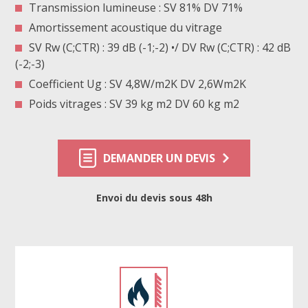
Transmission lumineuse : SV 81% DV 71%
Amortissement acoustique du vitrage
SV Rw (C;CTR) : 39 dB (-1;-2) •/ DV Rw (C;CTR) : 42 dB
(-2;-3)
Coefficient Ug : SV 4,8W/m2K DV 2,6Wm2K
Poids vitrages : SV 39 kg m2 DV 60 kg m2
DEMANDER UN DEVIS
Envoi du devis sous 48h