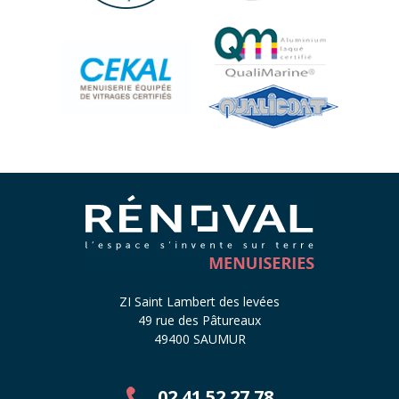
ZI Saint Lambert des levées
49 rue des Pâtureaux
49400 SAUMUR
02 41 52 27 78